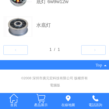
底灯 6w9w12w
Italia
Deutsch
水底灯
ئۇيغۇرچە
Top
©2008 深圳市廣元宏科技有限公司 版權所有
電腦版
首頁
產品展示
在線地圖
電話諮詢