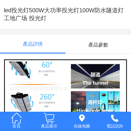
led投光灯500W大功率投光灯100W防水隧道灯
工地广场 投光灯
產品詳情
產品參數
首頁
產品展示
在線地圖
電話諮詢