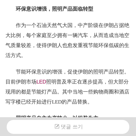
环保意识增强，照明产品面临转型
作为一个石油天然气大国，中产阶级在伊朗占据绝
大比例，每个家庭至少拥有一辆汽车，从而造成当地空
气质量较差，使得伊朗人也愈发重视节能环保低碳的生
活方式。
节能环保意识的增强，促使伊朗的照明产品转型。
目前伊朗市场
LED
照明普及率正在逐步提高，但大部分
现用的都是节能灯产品。其中当地一些购物商圈和酒店
写字楼已经开始进行LED的产品替换。
照明产品自主生产较少，以组装为主
댓글 쓰기
据了解，伊朗照明产品生产工厂很少，基本都不在